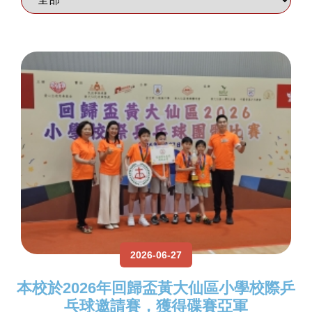
2026-06-27
本校於2026年回歸盃黃大仙區小學校際乒
乓球邀請賽，獲得碟賽亞軍