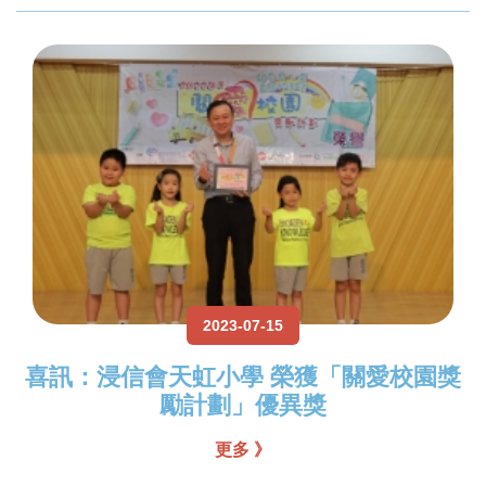
2023-07-15
喜訊：浸信會天虹小學 榮獲「關愛校園獎
勵計劃」優異獎
更多 》