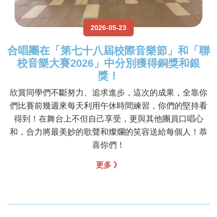
2026-05-23
合唱團在「第七十八屆校際音樂節」和「聯
校音樂大賽2026」中分別獲得銅獎和銀
獎！
欣賞同學們不斷努力、追求進步，這次的成果，全靠你
們比賽前幾週來每天利用午休時間練習，你們的堅持看
得到！在舞台上不但自己享受，更與其他團員口唱心
和，合力將最美妙的歌聲和燦爛的笑容送給每個人！恭
喜你們！
更多 》