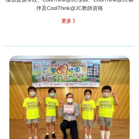
伴及CoolThink@JC教師資格
更多 》