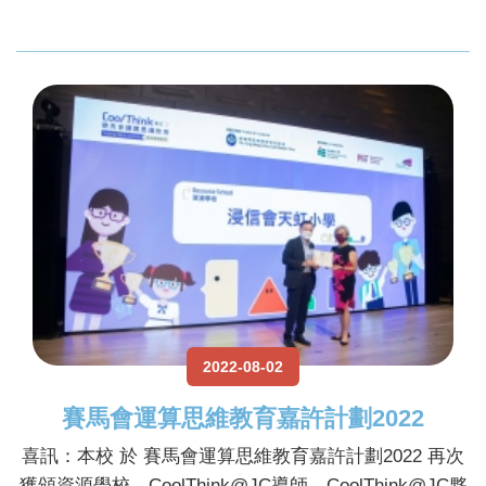
2022-08-02
賽馬會運算思維教育嘉許計劃2022
喜訊：本校 於 賽馬會運算思維教育嘉許計劃2022 再次
獲頒資源學校、CoolThink@JC導師、CoolThink@JC夥