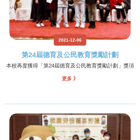
2021-12-06
第24屆德育及公民教育獎勵計劃
本校再度獲得「第24屆德育及公民教育獎勵計劃」獎項
更多 》