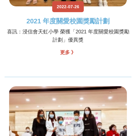
2022-07-26
2021 年度關愛校園獎勵計劃
喜訊：浸信會天虹小學 榮獲「2021 年度關愛校園獎勵
計劃」優異獎
更多 》