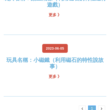
遊戲）
更多 》
2023-06-05
玩具名稱：小磁鐵（利用磁石的特性說故
事）
更多 》
1