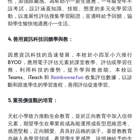
性，加強歸屬感。為幫助小一新生適應，一年級全年不
設考試，設計涵蓋知識、技能、態度的多元化學習活
動，以進展性評估搜集學習顯證，並適時給予回饋，協
助學生愉快地適應小一生活。
4. 善用資訊科技回饋學與教：
因應資訊科技的迅速發展，本校於小四至小六推行
BYOD，應用電子評估元素於課堂教學、評估或學習任
務，利用科技的優勢，提升學與教效能。本校以
Teams、iTeach 和
Rainbowse.fun
收集評估數據，以診
斷和跟進學生的學習進程，善用評估促進學習。
5. 重視價值觀的培育：
天虹小學致力推動生命教育，並於正向教育中加入信仰
元素，期望學生在畢業前成為能運用成長型思維思考、
感恩堅毅，正向關愛、具良好品格的孩子。基督教教育
亦融入各學習領域，希望學生更感恩、珍惜神給予的生