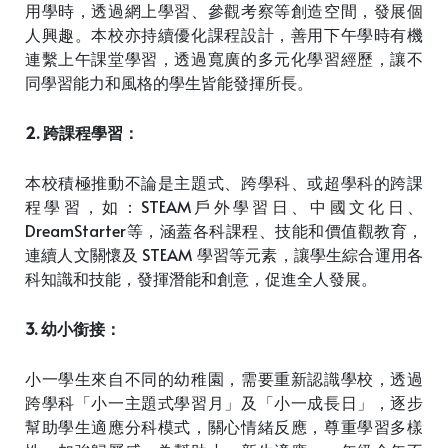
用學時，透過網上學習、參觀考察等創造空間，發展個
人興趣。本校亦持續優化課程設計，善用下午學時有機
連繫上午課堂學習，透過寬廣的多元化學習經歷，讓不
同學習能力和風格的學生皆能發揮所長。
2. 跨課程學習：
本校積極推動不論是主題式、跨學科、或超學科的跨課
程學習，如：STEAM戶外學習日、中國文化日、
DreamStarter等，涵蓋各科課程、技能和價值觀教育，
連續人文關懷及 STEAM 學習等元素，讓學生綜合運用各
科知識和技能，發揮潛能和創意，促進全人發展。
3. 幼小銜接：
小一學生來自不同的幼稚園，需要重新認識學校，透過
跨學科「小一主題式學習月」及「小一成長日」，逐步
幫助學生適應分科模式，關心情緒反應，尊重學習多樣