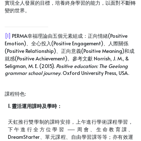
實現全人發展的目標，培養終身學習的能力，以面對不斷轉
變的世界。
[1]
PERMA幸福理論由五個元素組成：正向情緒(Positive
Emotion)、全心投入(Positive Engagement)、人際關係
(Positive Relationship)、正向意義(Positive Meaning)和成
就感(Positive Achievement)。參考文獻 Norrish, J. M., &
Seligman, M. E. (2015).
Positive education: The Geelong
grammar school journey
. Oxford University Press, USA.
課程特色:
1. 靈活運用課時及學時：
天虹推行雙學制的課時安排，上午進行學術課程學習，
下午進行全方位學習 ── 周會、生命教育課、
DreamStarter、單元課程、自由學習課等等；亦有效運