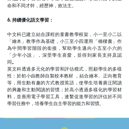
命和不同才幹，經歷神，效法主。
6. 持續優化語文學習：
中文科已建立結合課程的童書教學框架，小一至小二以
「繪本」教學作為基礎，小三至小四運用「橋樑書」作
為中間學習階段的銜接，幫助學生邁向小五至小六的
「少年小說」，深受學生喜愛，並得到家長支持及認
同
。
英文科透過多元化的學習和評估模式，照顧學生的多樣
性：於初小由教師自製校本教材 ，結合繪本、正向教育
等，用生動有趣的方式教授英語，使學生培養廣泛閱讀
的興趣和主動閱讀的習慣；於高小透過多樣化的學習材
料，並善用電子學習工具，連繫促進學習的評估於不同
學習任務中，培養學生自主學習的能力和習慣。