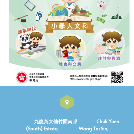
九龍黃大仙竹園南邨 Chuk Yuen
(South) Estate, Wong Tai Sin,