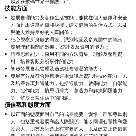
以及在數碼世界中保護自己。
技能方面
發展自理能力及各種生活技能，能夠在個人健康和安全
方面作出適當的慮和抉擇，建立健康的生活方式，以及
與他人維持良好的人際關係；
細心觀察所身處的環境，識別地圖及多媒體中的資訊，
發展理解相關的數據 、統計表及資料的能力 ；
培養思維能力，採用不同的方法蒐集、理解及整理資
料，培養客觀分析事件的能力；
初步發展自我管理及適應社會變遷的能力；
發展有效及符合道德地運用資訊及資訊科技的能力，以
及培養各項共通能力，包括通能力、數學能力、自學能
力、協作能力、慎思明辨力、創造力和解決問題能力
等，解決日常生活中的問題。
價值觀和態度方面
以正面的態度面對自己的成長需要，愛惜自己和尊重別
人，包括重視發展和諧人際關係，能以同理心關懷和愛
護家人、朋友及社會上有需要的人，以及建立正確價值
觀、態度和行為（包括兩性相處的正確態度等）；