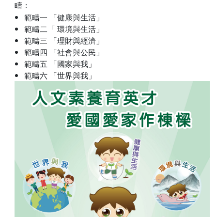
疇：
範疇一 「健康與生活」
範疇二「 環境與生活」
範疇三 「理財與經濟」
範疇四 「社會與公民」
範疇五 「國家與我」
範疇六 「世界與我」