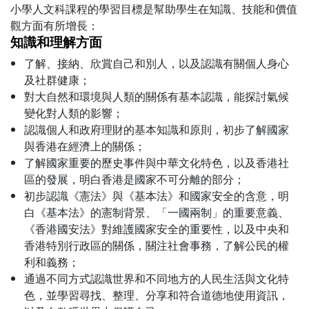
小學人文科課程的學習目標是幫助學生在知識、技能和價值
觀方面有所增長：
知識和理解方面
了解、接納、欣賞自己和別人，以及認識有關個人身心
及社群健康；
對大自然和環境與人類的關係有基本認識，能探討氣候
變化對人類的影響；
認識個人和政府理財的基本知識和原則，初步了解國家
與香港在經濟上的關係；
了解國家重要的歷史事件與中華文化特色，以及香港社
區的發展，明白香港是國家不可分離的部分；
初步認識《憲法》與《基本法》和國家安全的含意，明
白《基本法》的憲制背景、「一國兩制」的重要意義、
《香港國安法》對維護國家安全的重要性，以及中央和
香港特別行政區的關係，關注社會事務，了解公民的權
利和義務；
通過不同方式認識世界和不同地方的人民生活與文化特
色，並學習尋找、整理、分享和符合道德地使用資訊，