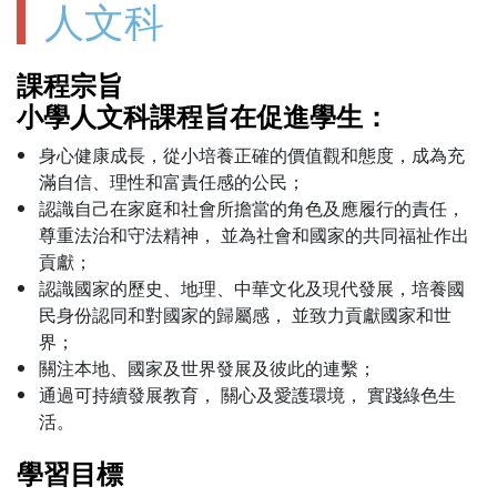
人文科
課程宗旨
小學人文科課程旨在促進學生：
身心健康成長，從小培養正確的價值觀和態度，成為充
滿自信、理性和富責任感的公民；
認識自己在家庭和社會所擔當的角色及應履行的責任，
尊重法治和守法精神， 並為社會和國家的共同福祉作出
貢獻；
認識國家的歷史、地理、中華文化及現代發展，培養國
民身份認同和對國家的歸屬感， 並致力貢獻國家和世
界；
關注本地、國家及世界發展及彼此的連繫；
通過可持續發展教育， 關心及愛護環境， 實踐綠色生
活。
學習目標