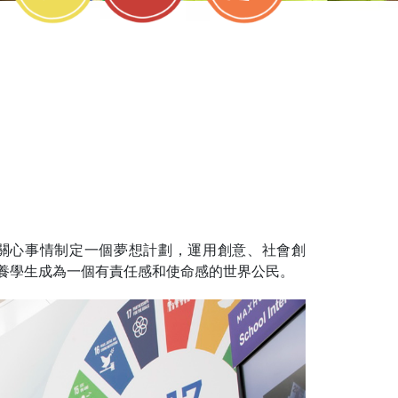
關心事情制定一個夢想計劃，運用創意、社會創
培養學生成為一個有責任感和使命感的世界公民。