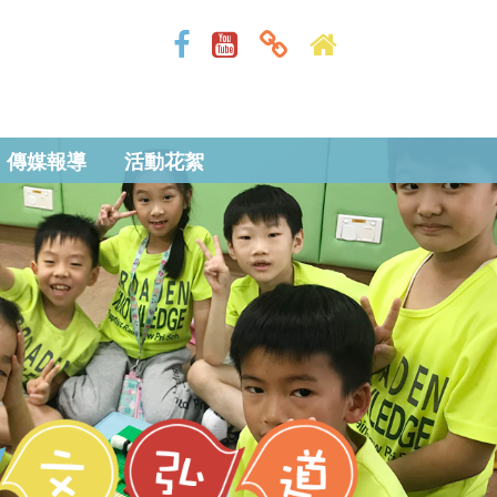
傳媒報導
活動花絮