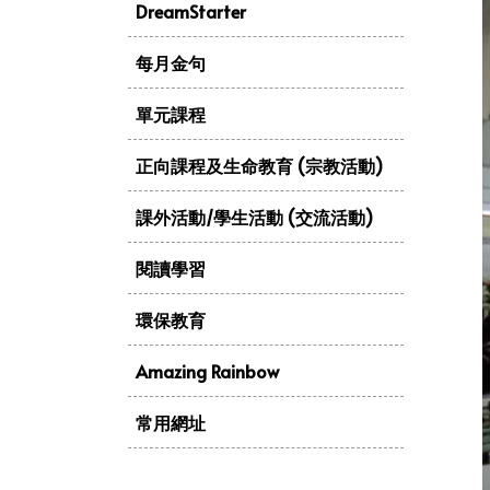
DreamStarter
每月金句
單元課程
正向課程及生命教育 (宗教活動)
課外活動/學生活動 (交流活動)
閱讀學習
環保教育
Amazing Rainbow
常用網址