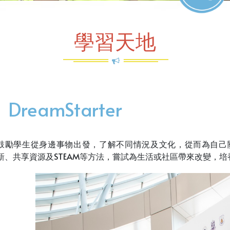
學習天地
DreamStarter
鼓勵學生從身邊事物出發，了解不同情況及文化，從而為自己
新、共享資源及STEAM等方法，嘗試為生活或社區帶來改變，