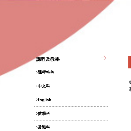
課程及教學
課程特色
中文科
English
數學科
常識科