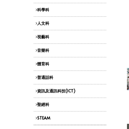
科學科
人文科
視藝科
音樂科
體育科
普通話科
資訊及通訊科技(ICT)
聖經科
STEAM