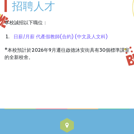
招聘人才
本校誠招以下職位：
日薪/月薪 代產假教師(合約) (中文及人文科)
*本校預計於2026年9月遷往啟德沐安街具有30個標準課室
的全新校舍。