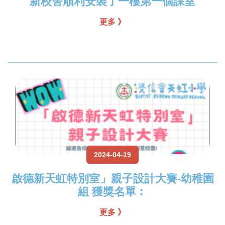
新校舍順利安裝了一樓第一個課室
更多 》
2024-04-19
啟德新天虹特別室」親子設計大賽-幼稚園
組 獲獎名單︰
更多 》