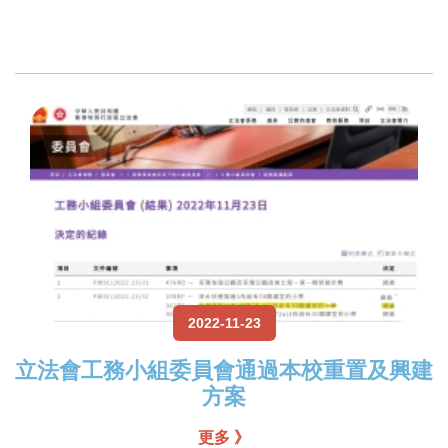
2022-11-23
立法會工務小組委員會通過本校重置及興建
方案
更多 》