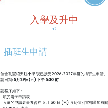
入學及升中
插班生申請
信會孔憲紹天虹小學 現已接受2026-2027年度的插班生申請。
請日期:
5月29日(五) 下午 5:00 前
請程序如下：
填妥電子申請表
入選的申請者最遲會在 5 月 30 日 (六) 收到個別電郵通
23287971 查詢。