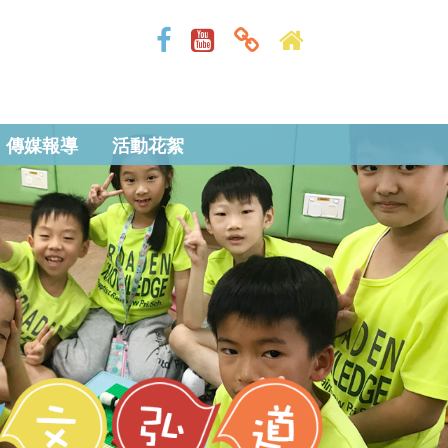
傳媒報導
活動花絮