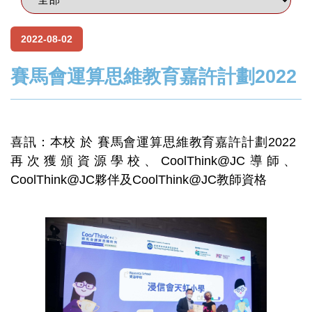
2022-08-02
賽馬會運算思維教育嘉許計劃2022
喜訊：本校 於 賽馬會運算思維教育嘉許計劃2022
再次獲頒資源學校、CoolThink@JC導師、
CoolThink@JC夥伴及CoolThink@JC教師資格