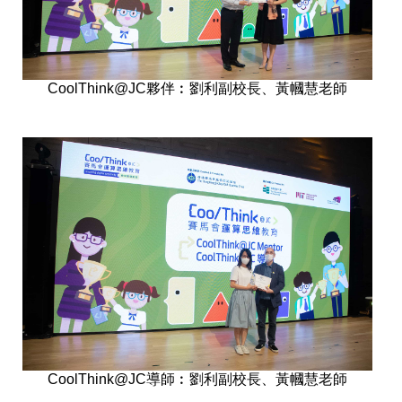
CoolThink@JC夥伴︰劉利副校長、黃幗慧老師
CoolThink@JC導師︰劉利副校長、黃幗慧老師