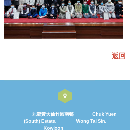
返回
九龍黃大仙竹園南邨 Chuk Yuen
(South) Estate, Wong Tai Sin,
Kowloon