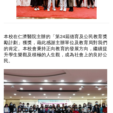
本校在仁濟醫院主辦的「第24屆德育及公民教育獎
勵計劃」獲獎，藉此感謝主辦單位及教育局對我們
的肯定。本校會秉持正向教育的發展方向，繼續提
升學生樂觀及積極的人生觀，成為社會上的良好公
民。