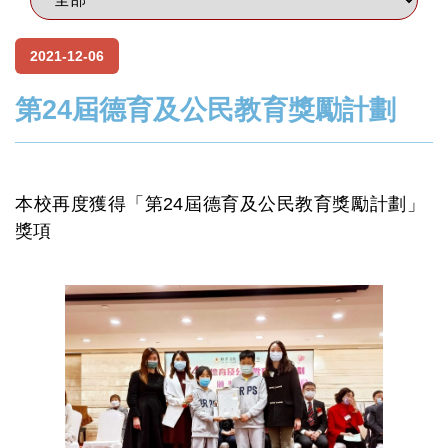
2021-12-06
第24屆德育及公民教育獎勵計劃
本校再度獲得「第24屆德育及公民教育獎勵計劃」
獎項