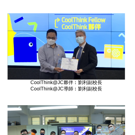
CoolThink@JC夥伴︰劉利副校長
CoolThink@JC導師︰劉利副校長