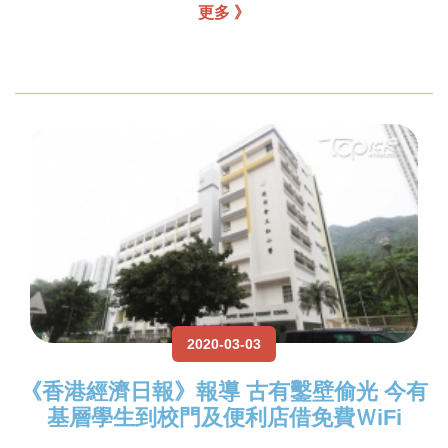
更多 》
2020-03-03
《香港經濟日報》報導 古有鑿壁偷光 今有
基層學生到校門及便利店借免費ＷiFi