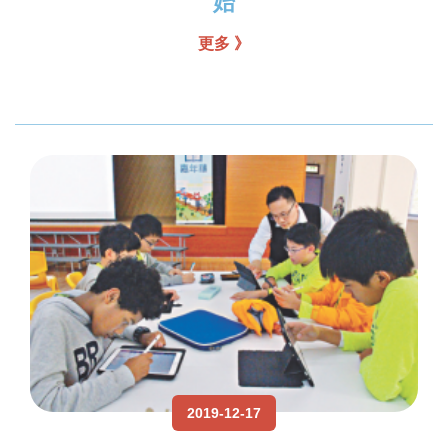
始
更多 》
2019-12-17