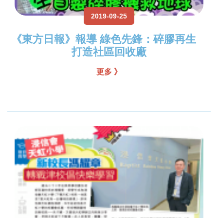
2019-09-25
《東方日報》報導 綠色先鋒：碎膠再生
打造社區回收廠
更多 》