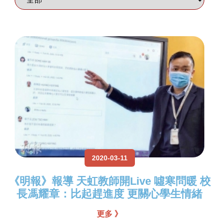
2020-03-11
《明報》報導 天虹教師開Live 噓寒問暖 校
長馮耀章：比起趕進度 更關心學生情緒
更多 》