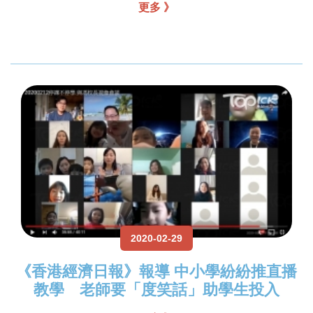
更多 》
2020-02-29
《香港經濟日報》報導 中小學紛紛推直播
教學 老師要「度笑話」助學生投入