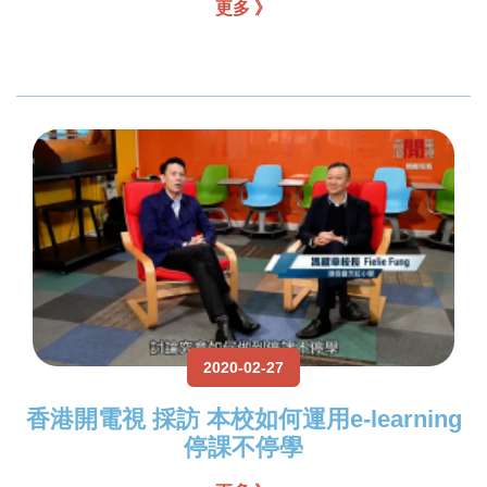
更多 》
2020-02-27
香港開電視 採訪 本校如何運用e-learning
停課不停學