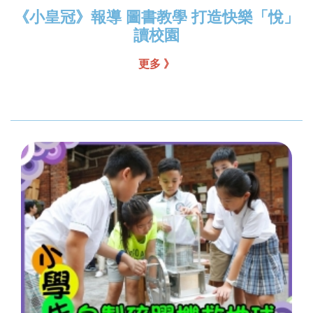
《小皇冠》報導 圖書教學 打造快樂「悅」
讀校園
更多 》