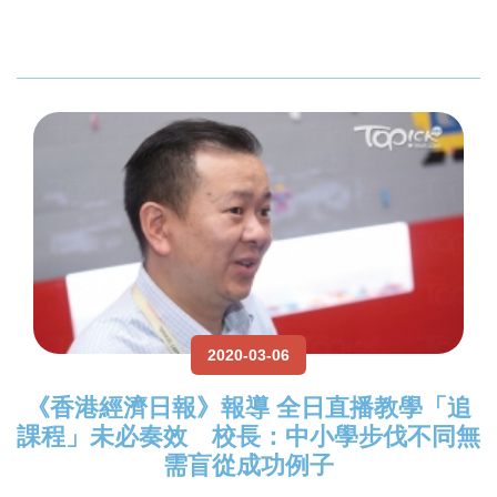
2020-03-06
《香港經濟日報》報導 全日直播教學「追
課程」未必奏效 校長：中小學步伐不同無
需盲從成功例子