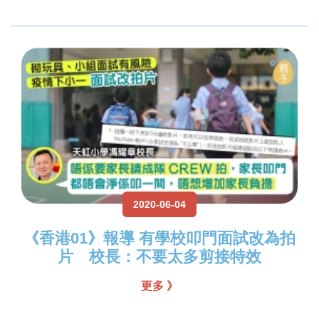
2020-06-04
《香港01》報導 有學校叩門面試改為拍
片 校長：不要太多剪接特效
更多 》