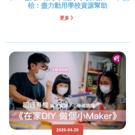
枱：盡力動用學校資源幫助
更多 》
2020-04-20