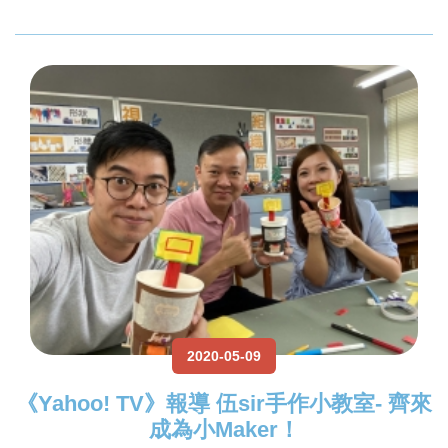
2020-05-09
《Yahoo! TV》報導 伍sir手作小教室- 齊來
成為小Maker！