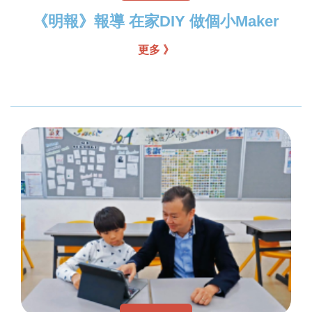
《明報》報導 在家DIY 做個小Maker
更多 》