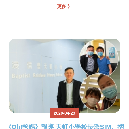
更多 》
2020-04-29
《Oh!爸媽》報導 天虹小學校長派SIM、摺