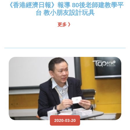
《香港經濟日報》報導 80後老師建教學平
台 教小朋友設計玩具
更多 》
2020-03-20