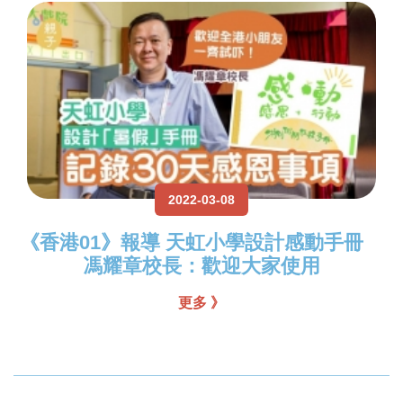
2022-03-08
《香港01》報導 天虹小學設計感動手冊
馮耀章校長：歡迎大家使用
更多 》