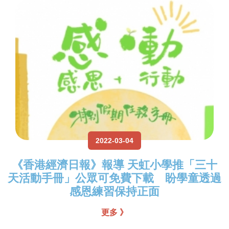
2022-03-04
《香港經濟日報》報導 天虹小學推「三十
天活動手冊」公眾可免費下載 盼學童透過
感恩練習保持正面
更多 》