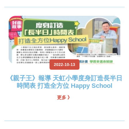
2022-10-13
《親子王》報導 天虹小學度身訂造長半日
時間表 打造全方位 Happy School
更多 》