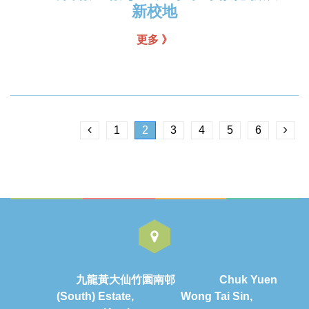
新校地
更多 》
1
2
3
4
5
6
九龍黃大仙竹園南邨 Chuk Yuen
(South) Estate, Wong Tai Sin,