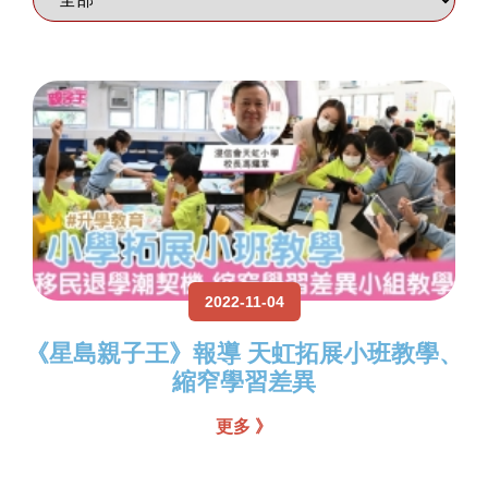
2022-11-04
《星島親子王》報導 天虹拓展小班教學、
縮窄學習差異
更多 》