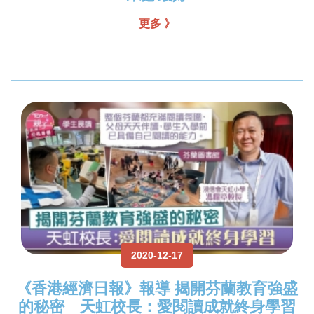
更多 》
2020-12-17
《香港經濟日報》報導 揭開芬蘭教育強盛
的秘密 天虹校長：愛閱讀成就終身學習