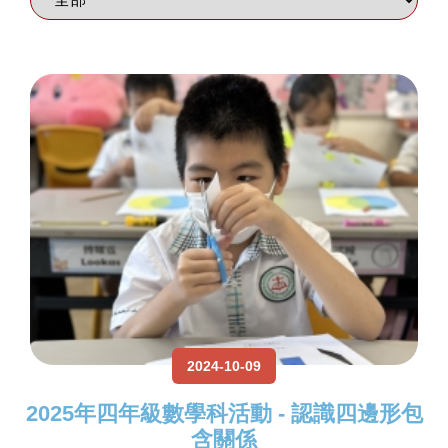
2024-10-09
2025年四年級數學科活動 - 認識四邊形包
含關係