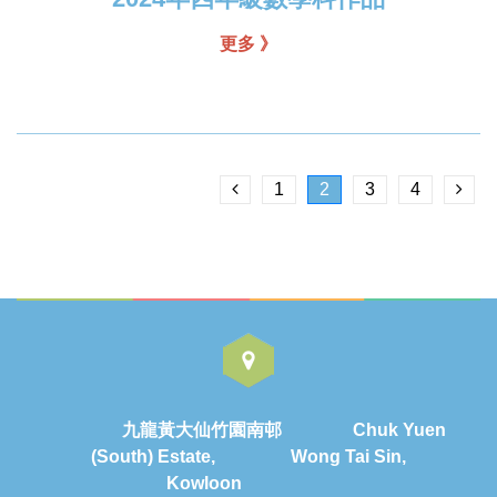
更多 》
1
2
3
4
九龍黃大仙竹園南邨 Chuk Yuen
(South) Estate, Wong Tai Sin,
Kowloon