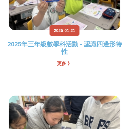
2025-01-21
2025年三年級數學科活動 - 認識四邊形特
性
更多 》