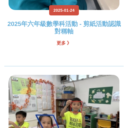
2025-01-24
2025年六年級數學科活動 - 剪紙活動認識
對稱軸
更多 》