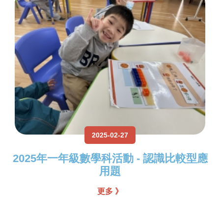
2025-02-27
2025年一年級數學科活動 - 認識比較型應
用題
更多 》