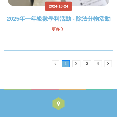
2024-10-24
2025年一年級數學科活動 - 除法分物活動
更多 》
1
2
3
4