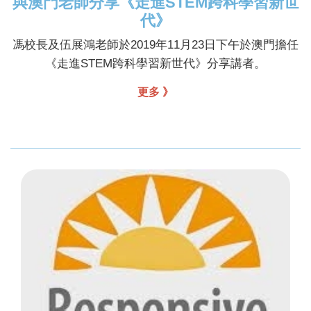
與澳門老師分享《走進STEM跨科學習新世
代》
馮校長及伍展鴻老師於2019年11月23日下午於澳門擔任
《走進STEM跨科學習新世代》分享講者。
更多 》