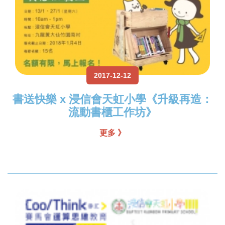
2017-12-12
書送快樂 x 浸信會天虹小學《升級再造：
流動書櫃工作坊》
更多 》