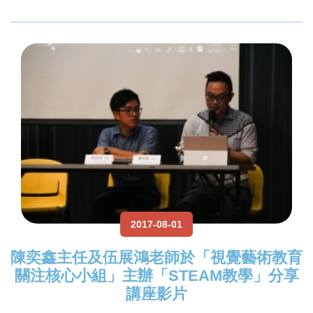
2017-08-01
陳奕鑫主任及伍展鴻老師於「視覺藝術教育
關注核心小組」主辦「STEAM教學」分享
講座影片