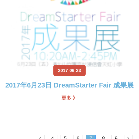
2017-06-23
2017年6月23日 DreamStarter Fair 成果展
更多 》
4
5
6
7
8
9