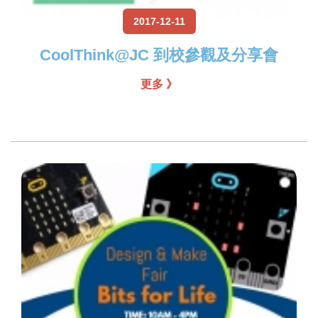
2017-12-11
CoolThink@JC 到校參觀及分享會
更多 》