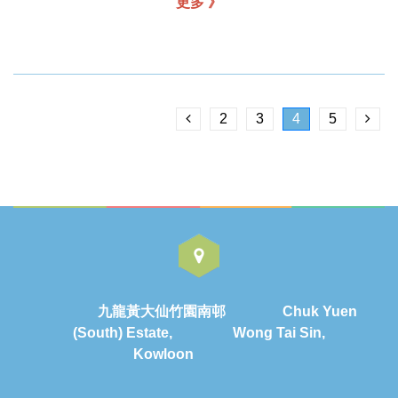
更多 》
2
3
4
5
九龍黃大仙竹園南邨 Chuk Yuen
(South) Estate, Wong Tai Sin,
Kowloon