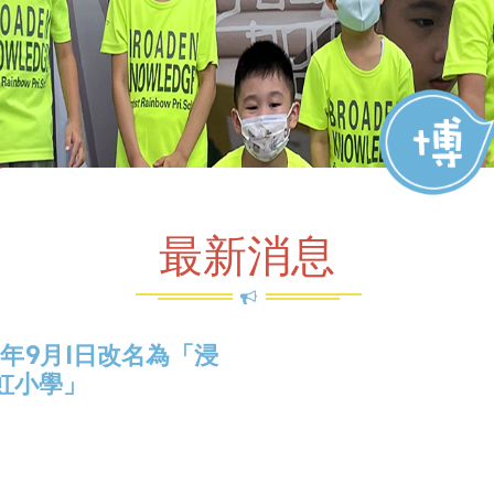
最新消息
5年9月1日改名為「浸
虹小學」