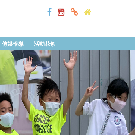
傳媒報導
活動花絮