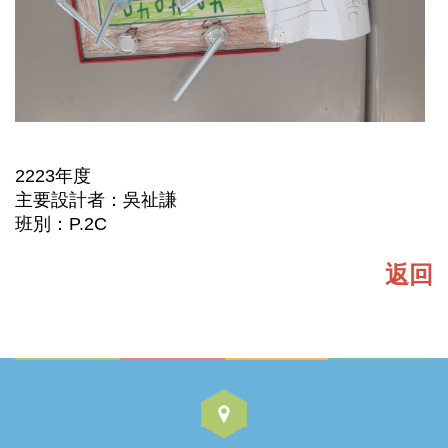
2223年度
主要設計者：吳祉謙
班別：P.2C
返回