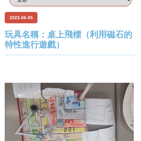
2023-06-05
玩具名稱：桌上飛標（利用磁石的
特性進行遊戲）