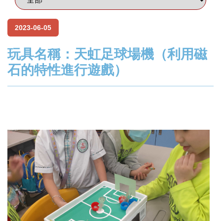
2023-06-05
玩具名稱：天虹足球場機（利用磁
石的特性進行遊戲）