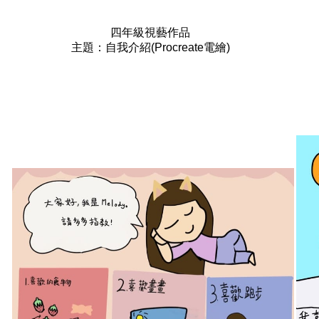
四年級視藝作品
主題：自我介紹(Procreate電繪)