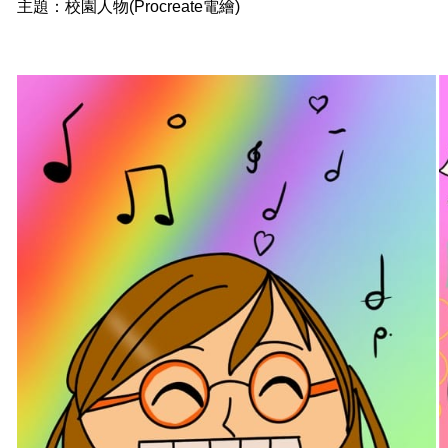
主題：校園人物(Procreate電繪)