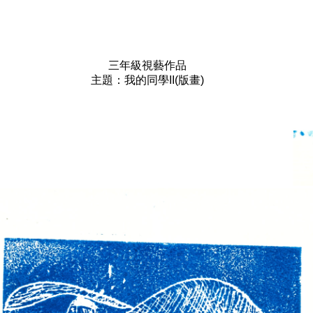
三年級視藝作品
主題：我的同學II(版畫)