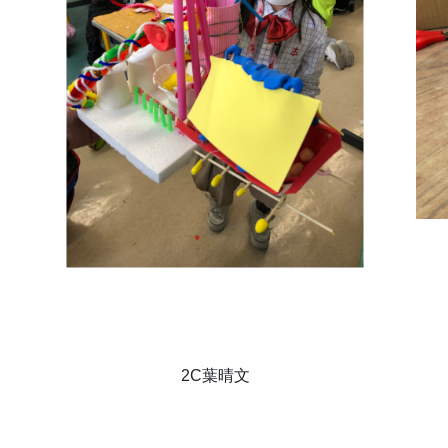
2C葉晴文