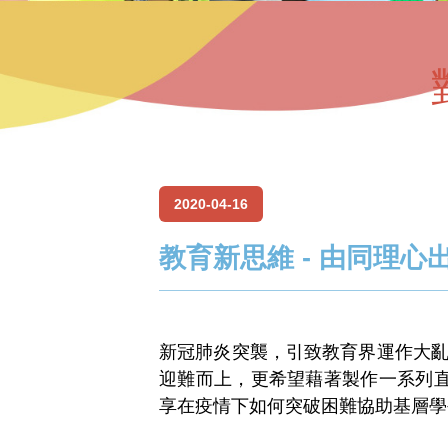
2020-04-16
教育新思維 - 由同理心
新冠肺炎突襲，引致教育界運作大亂。
迎難而上，更希望藉著製作一系列
享在疫情下如何突破困難協助基層學