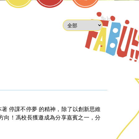
劃本著 停課不停夢 的精神，除了以創新思維
方向！馮校長獲邀成為分享嘉賓之一，分