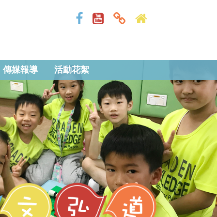
傳媒報導
活動花絮