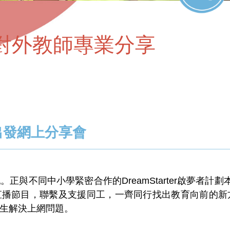
對外教師專業分享
出發網上分享會
正與不同中小學緊密合作的DreamStarter啟夢者計
直播節目，聯繫及支援同工，一齊同行找出教育向前的新
生解決上網問題。