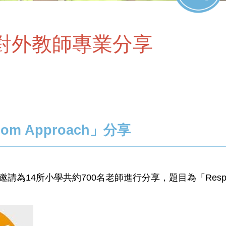
對外教師專業分享
room Approach」分享
為14所小學共約700名老師進行分享，題目為「Responsive 