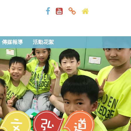
傳媒報導
活動花絮