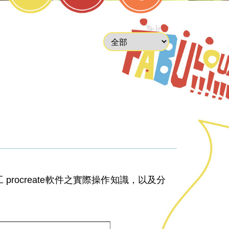
ocreate軟件之實際操作知識，以及分