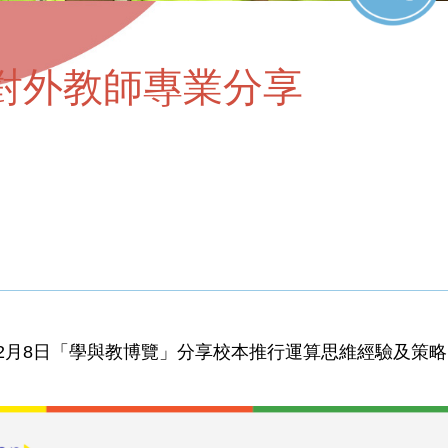
對外教師專業分享
12月8日「學與教博覽」分享校本推行運算思維經驗及策