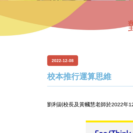
2022-12-08
校本推行運算思維
劉利副校長及黃幗慧老師於2022年