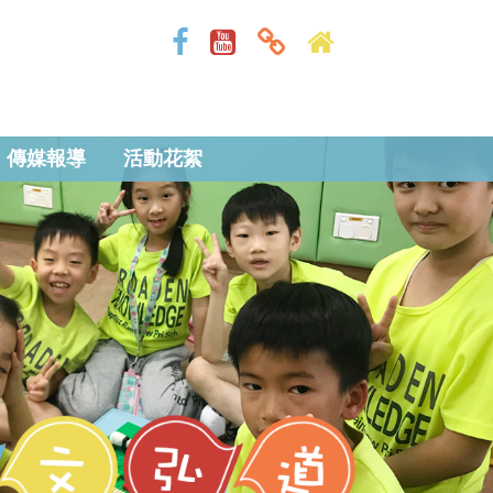
傳媒報導
活動花絮