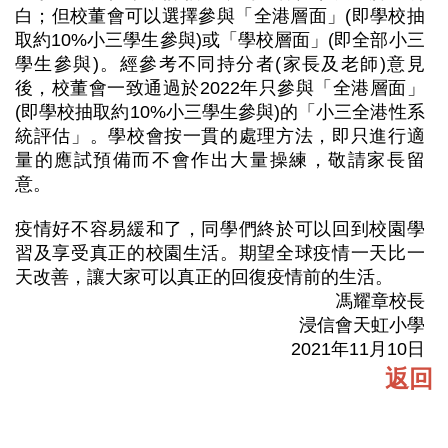
白；但校董會可以選擇參與「全港層面」(即學校抽
取約10%小三學生參與)或「學校層面」(即全部小三
學生參與)。經參考不同持分者(家長及老師)意見
後，校董會一致通過於2022年只參與「全港層面」
(即學校抽取約10%小三學生參與)的「小三全港性系
統評估」。學校會按一貫的處理方法，即只進行適
量的應試預備而不會作出大量操練，敬請家長留
意。
疫情好不容易緩和了，同學們終於可以回到校園學
習及享受真正的校園生活。期望全球疫情一天比一
天改善，讓大家可以真正的回復疫情前的生活。
馮耀章校長
浸信會天虹小學
2021年11月10日
返回