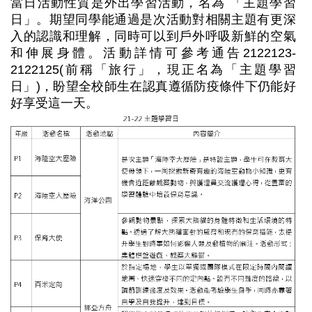
當日活動性質是外出學習活動，名為 「主題學習
日」。期望同學能通過是次活動對相關主題有更深
入的認識和理解，同時可以到戶外呼吸新鮮的空氣
和伸展身體。活動詳情可參考通告2122123-
2122125(前稱「旅行」，現正名為「主題學習
日」)，盼望全校師生在認真遵循防疫條件下仍能好
好享受這一天。