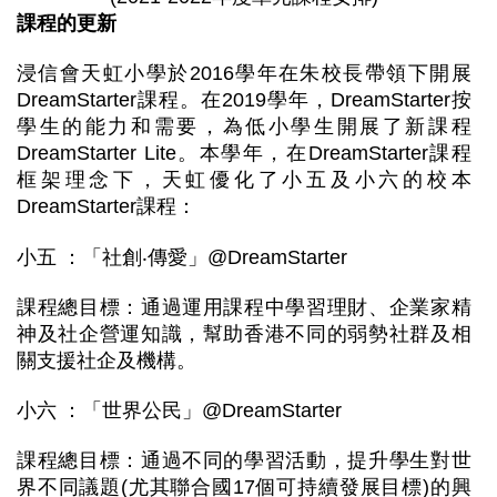
課程的更新
浸信會天虹小學於2016學年在朱校長帶領下開展
DreamStarter課程。在2019學年，DreamStarter按
學生的能力和需要，為低小學生開展了新課程
DreamStarter Lite。本學年，在DreamStarter課程
框架理念下，天虹優化了小五及小六的校本
DreamStarter課程：
小五 ：「社創‧傳愛」@DreamStarter
課程總目標：通過運用課程中學習理財、企業家精
神及社企營運知識，幫助香港不同的弱勢社群及相
關支援社企及機構。
小六 ：「世界公民」@DreamStarter
課程總目標：通過不同的學習活動，提升學生對世
界不同議題(尤其聯合國17個可持續發展目標)的興