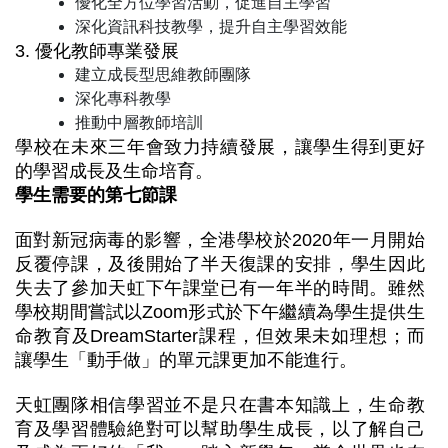
優化全方位學習活動，促進自主學習
深化資訊科技教學，提升自主學習效能
3. 優化教師專業發展
建立成長型思維教師團隊
深化專科教學
推動中層教師培訓
學校在未來三年會致力持續發展，讓學生得到更好
的學習成長及生命培育。
學生需要的第七節課
面對新冠病毒的影響，全港學校於2020年一月開始
反覆停課，及後開始了半天復課的安排，學生因此
失去了參加天虹下午課堂已有一年半的時間。雖然
學校期間嘗試以Zoom形式於下午繼續為學生提供生
命教育及DreamStarter課程，但效果未如理想；而
讓學生「動手做」的單元課更加不能進行。
天虹團隊相信學習並不是只在書本知識上，生命教
育及學習體驗絶對可以幫助學生成長，以了解自己