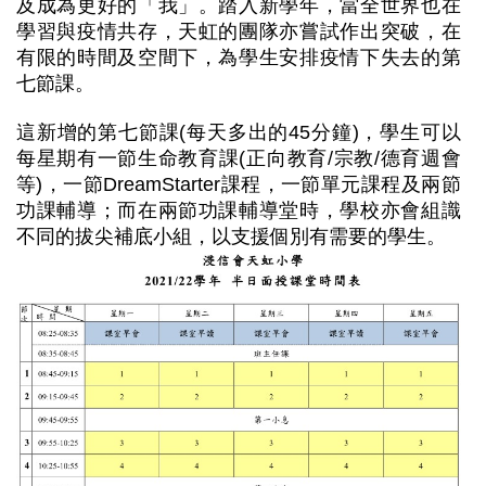
及成為更好的「我」。踏入新學年，當全世界也在
學習與疫情共存，天虹的團隊亦嘗試作出突破，在
有限的時間及空間下，為學生安排疫情下失去的第
七節課。
這新增的第七節課(每天多出的45分鐘)，學生可以
每星期有一節生命教育課(正向教育/宗教/德育週會
等)，一節DreamStarter課程，一節單元課程及兩節
功課輔導；而在兩節功課輔導堂時，學校亦會組識
不同的拔尖補底小組，以支援個別有需要的學生。