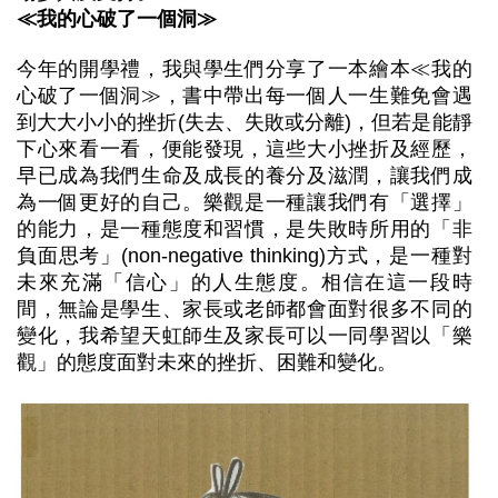
≪我的心破了一個洞≫
今年的開學禮，我與學生們分享了一本繪本≪我的
心破了一個洞≫，書中帶出每一個人一生難免會遇
到大大小小的挫折(失去、失敗或分離)，但若是能靜
下心來看一看，便能發現，這些大小挫折及經歷，
早已成為我們生命及成長的養分及滋潤，讓我們成
為一個更好的自己。樂觀是一種讓我們有「選擇」
的能力，是一種態度和習慣，是失敗時所用的「非
負面思考」(non-negative thinking)方式，是一種對
未來充滿「信心」的人生態度。相信在這一段時
間，無論是學生、家長或老師都會面對很多不同的
變化，我希望天虹師生及家長可以一同學習以「樂
觀」的態度面對未來的挫折、困難和變化。