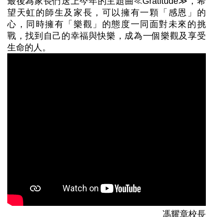
最後為家長們送上今年的主題曲≪Gratitude≫，希
望天虹的師生及家長，可以擁有一顆「感恩」的
心，同時擁有「樂觀」的態度一同面對未來的挑
戰，找到自己的幸福與快樂，成為一個樂觀及享受
生命的人。
馮耀章校長