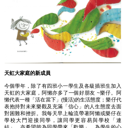
天虹大家庭的新成員
今個學年，除了有四班小一學生及各級插班生加入
天虹的大家庭，阿懶亦多了一個好朋友 ~樂仔。阿
懶代表一種「活在當下」(慢活)的生活態度；樂仔代
表抱持對未來樂觀及充滿「信心」的人生態度去面
對困難和挫折。我每天早上輪流帶著阿懶或樂仔在
學校大門迎接同學，讓同學更容易與學校「連
結」，亦希望能為同學帶來「歡樂」，為學生的心