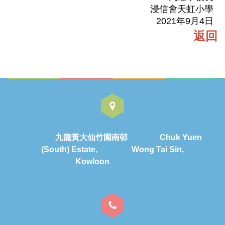
浸信會天虹小學
2021年9月4日
返回
九龍黃大仙竹園南邨 Chuk Yuen
(South) Estate, Wong Tai Sin,
Kowloon