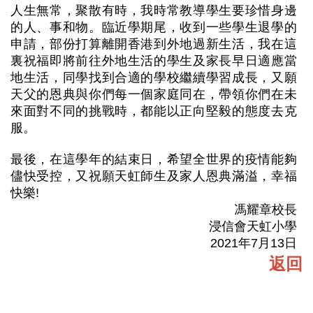
人生無常，聚散有時，我時常教導學生要珍惜身邊
的人、事和物。臨近學期尾，收到一些學生退學的
申請，部份打算離開香港到外地過新生活，我在這
裏祝福即將前往外地生活的學生及家長早日適應當
地生活，同學找到合適的學校繼續學習成長，又願
天父的恩典與你們每一個家庭同在，帶領你們在未
來面對不同的挑戰時，都能以正向堅毅的態度去克
服。
最後，在這學年的結束日，希望全世界的疫情能夠
儘快受控，又祝願天虹師生及家人恩典滿溢，幸福
快樂!
馮耀章校長
浸信會天虹小學
2021年7月13日
返回