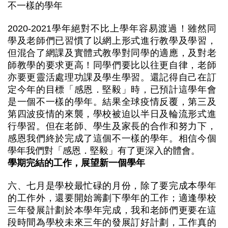
不一樣的學年
2020-2021學年絕對不比上學年容易渡過！雖然同
學及老師們已習慣了以網上形式進行教學及學習，
但混合了網課及實體式教學對同學的適應，及對老
師教學的要求更高！同學們要比以往更自律，老師
亦要更靈活處理功課及學生學習。還記得自己在訂
定今年的目標「感恩．堅毅」時，已預計這學年會
是一個不一樣的學年。結果全球疫情反覆，第三及
第四波疫情的來襲，學校被迫以半日及輪流形式進
行學習。但在老師、學生及家長的合作和努力下，
感恩我們終於完成了這個不一樣的學年。相信今個
學年我們對「感恩．堅毅」有了更深入的體會。
學期完結的工作，展望新一個學年
六、七月是學校最忙碌的月份，除了要完成本學年
的工作外，還要開始籌劃下學年的工作；適逢學校
三年發展計劃於本學年完成，我和老師們更要在這
段時間為學校未來三年的發展訂好計劃，工作真的