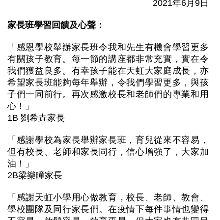
2021年6月9日
家長班學習回饋及心聲：
「感恩學校舉辦家長班令我和先生有機會學習更多
有關孩子教育。每一節的講座都非常充實，實在令
我們獲益良多。有幸孩子能在天虹大家庭成長，亦
希望家長班能夠每年舉辦，令我們學習更多，與孩
子們一同前行。再次感激校長和老師們的專業和用
心！」
1B 劉希垚家長
「感謝學校為家長舉辦家長班，育兒從來不容易，
但有校長、老師和家長同行，信心增強了，大家加
油！」
2B梁樂瞳家長
「感謝天虹小學用心做教育，校長、老師、教會、
學校團隊及同行家長們。在疫情下每件事情也變得