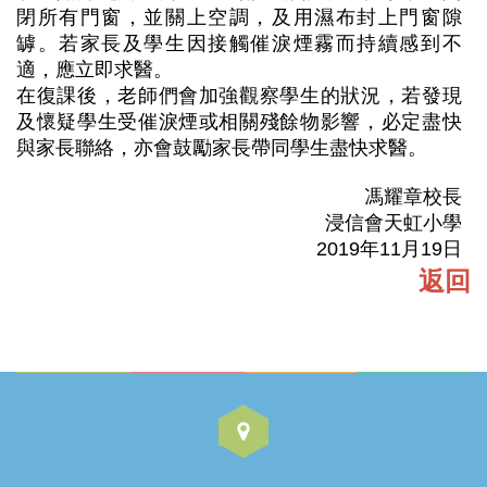
閉所有門窗，並關上空調，及用濕布封上門窗隙
罅。若家長及學生因接觸催淚煙霧而持續感到不
適，應立即求醫。
在復課後，老師們會加強觀察學生的狀況，若發現
及懷疑學生受催淚煙或相關殘餘物影響，必定盡快
與家長聯絡，亦會鼓勵家長帶同學生盡快求醫。
馮耀章校長
浸信會天虹小學
2019年11月19日
返回