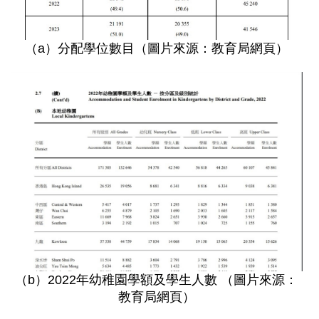
（a）分配學位數目（圖片來源：教育局網頁）
（b）2022年幼稚園學額及學生人數 （圖片來源：
教育局網頁）