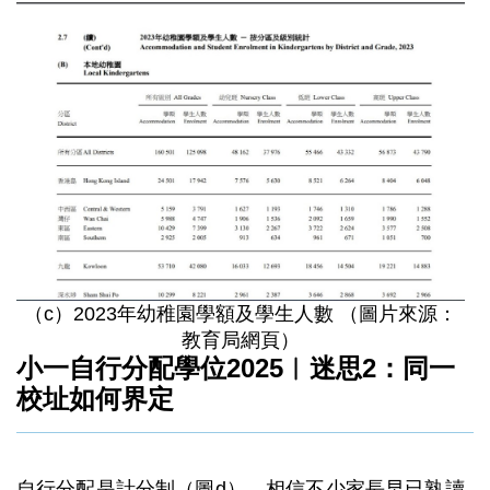
（c）2023年幼稚園學額及學生人數 （圖片來源：
教育局網頁）
小一自行分配學位2025︳迷思2：同一
校址如何界定
自行分配是計分制（圖d），相信不少家長早已熟讀