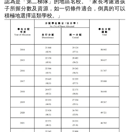
認為是「第二梯隊」的地區名校。「家長考慮過孩
子所握分數及資源，如一切條件適合，倒真的可以
積極地選擇這類學校。」