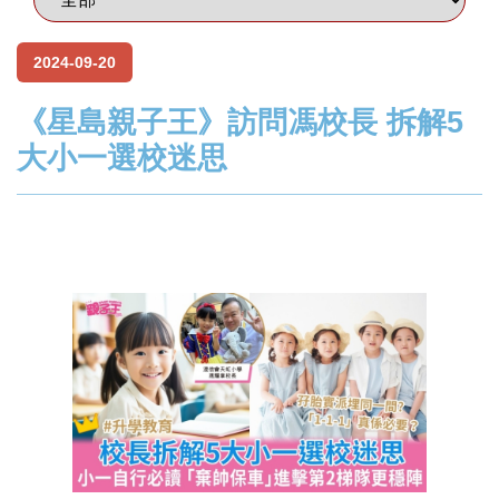
2024-09-20
《星島親子王》訪問馮校長 拆解5
大小一選校迷思