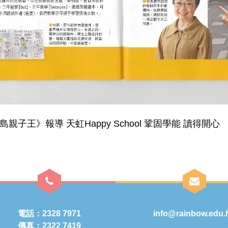
島親子王》報導 天虹Happy School 鞏固學能 讀得開心
電話：2328 7971
info@rainbow.edu.
傳真：2322 7419