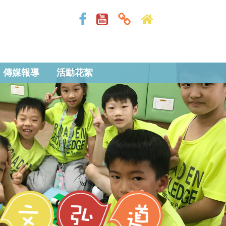
傳媒報導
活動花絮