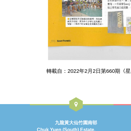
轉載自：2022年2月2日第660期《星
九龍黃大仙竹園南邨
Chuk Yuen (South) Estate,