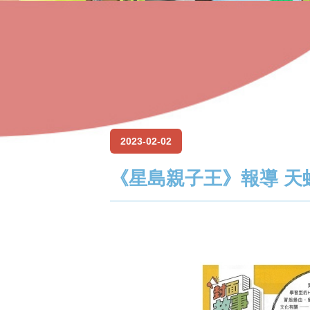
2023-02-02
《星島親子王》報導 天虹H