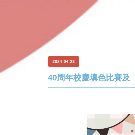
2024-04-23
40周年校慶填色比賽及