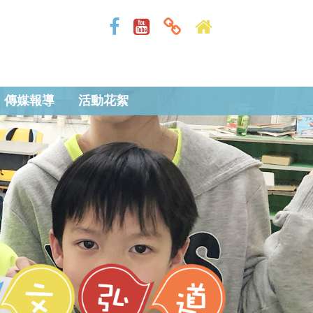
傳媒報導
活動花絮