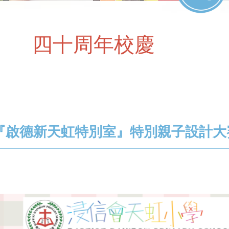
四十周年校慶
『啟德新天虹特別室』特別親子設計大