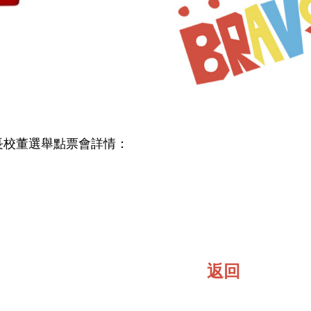
會家長校董選舉點票會詳情：
返回