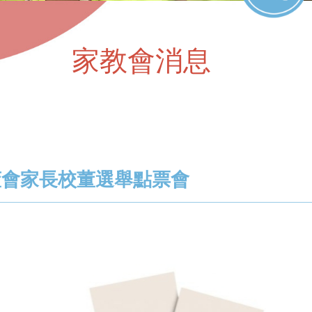
家教會消息
團校董會家長校董選舉點票會