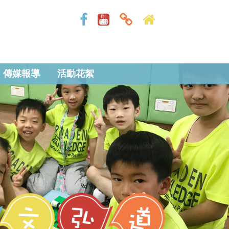
傳媒報導
活動花絮