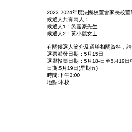
2023-2024年度法團校董會家長校
候選人共有兩人：
候選人1：吳嘉豪先生
候選人2：黃小麗女士
有關候選人簡介及選舉相關資料，請
選票派發日期：5月15日
選舉投票日期：5月18-日至5月19日
日期:5月19日(星期五)
時間:下午3:00
地點:本校