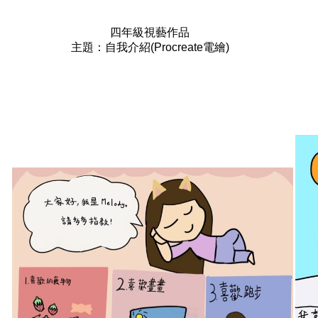
四年級視藝作品
主題：自我介紹(Procreate電繪)