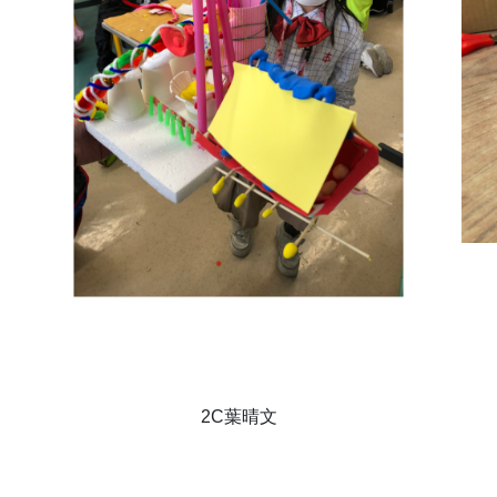
2C葉晴文