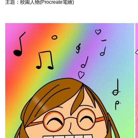
主題：校園人物(Procreate電繪)