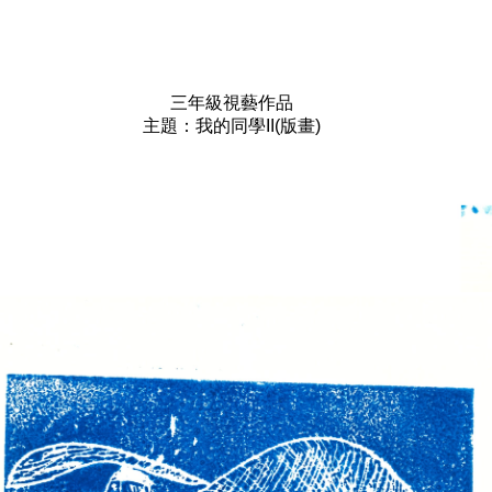
三年級視藝作品
主題：我的同學II(版畫)