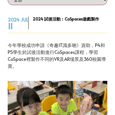
2024 試後活動︰CoSpaces遊戲製作
2024 JUL
11
今年學校成功申請《奇趣IT識多啲》資助，P4和
P5學生於試後活動進行CoSpaces課程，學習
CoSpace裡製作不同的VR及AR場景及360校園導
賞。