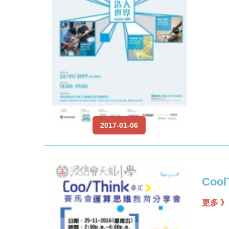
2017-01-06
Co
更多 》