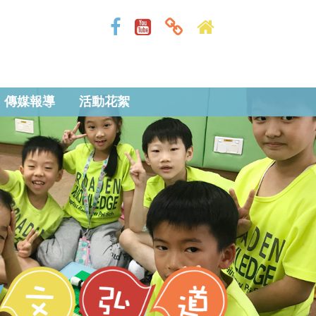
傳媒報導
活動花絮