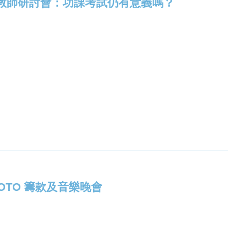
教師研討會：功課考試仍有意義嗎？
TOTO 籌款及音樂晚會