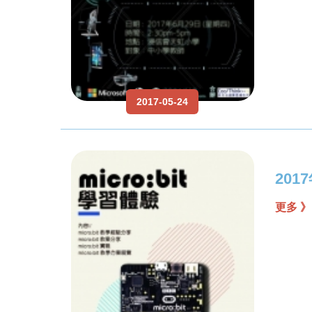
2017-05-24
201
更多 》