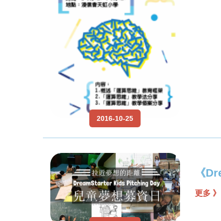
2016-10-25
《Dre
更多 》