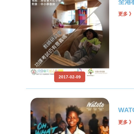
全港
更多 》
2017-02-09
WA
更多 》