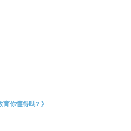
維教育你懂得嗎? 》