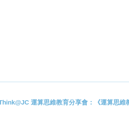
olThink@JC 運算思維教育分享會：《運算思