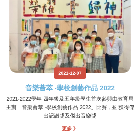
2021-12-07
音樂薈萃 ‧學校創藝作品 2022
2021-2022學年 四年級及五年級學生首次參與由教育局
主辦「音樂薈萃 ‧學校創藝作品 2022」比賽 , 並 獲得傑
出記譜獎及傑出音樂獎
更多 》