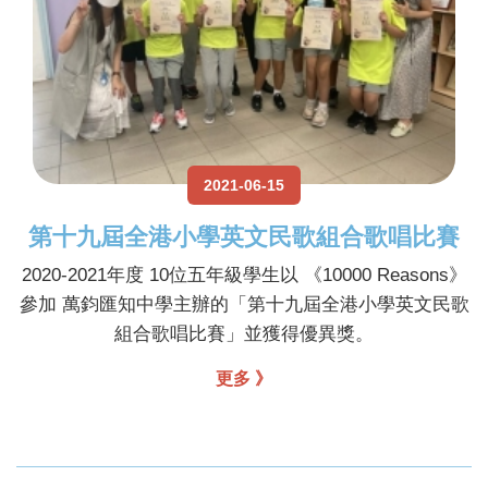
2021-06-15
第十九屆全港小學英文民歌組合歌唱比賽
2020-2021年度 10位五年級學生以 《10000 Reasons》
參加 萬鈞匯知中學主辦的「第十九屆全港小學英文民歌
組合歌唱比賽」並獲得優異獎。
更多 》