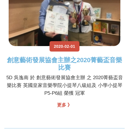
2020-02-01
創意藝術發展協會主辦之2020菁藝盃音樂
比賽
5D 吳逸南 於 創意藝術發展協會主辦 之 2020菁藝盃音
樂比賽 英國皇家音樂學院小提琴八級組及 小學小提琴
P5-P6組 榮獲 冠軍
更多 》