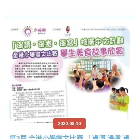
2020-08-10
第3屆 全港小學徵文比賽 「邊讀.邊煮.邊