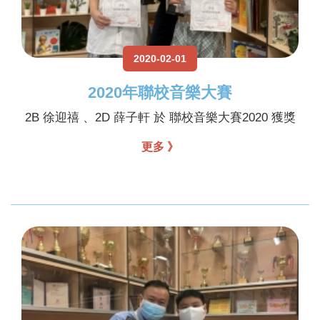
2020-02-01
2020年聯校音樂大賽
2B 徐迎禧 、2D 薛子軒 於 聯校音樂大賽2020 獲獎
更多 》