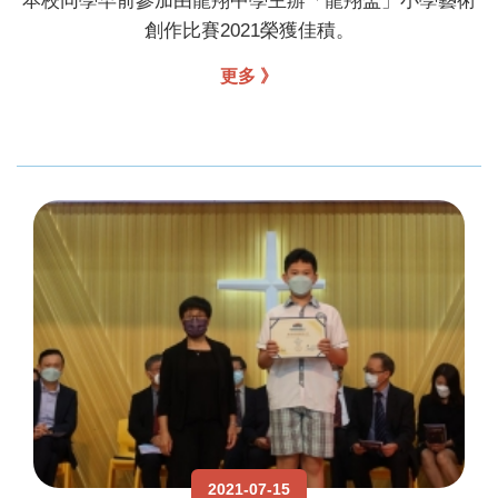
本校同學早前參加由龍翔中學主辦「龍翔盃」小學藝術
創作比賽2021榮獲佳積。
更多 》
2021-07-15