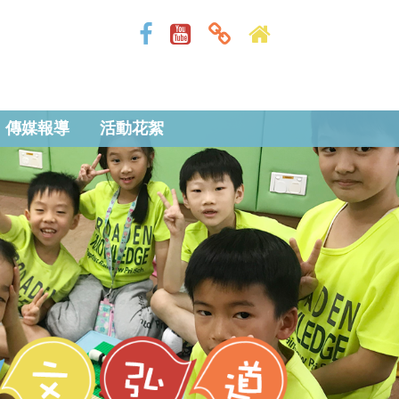
傳媒報導
活動花絮