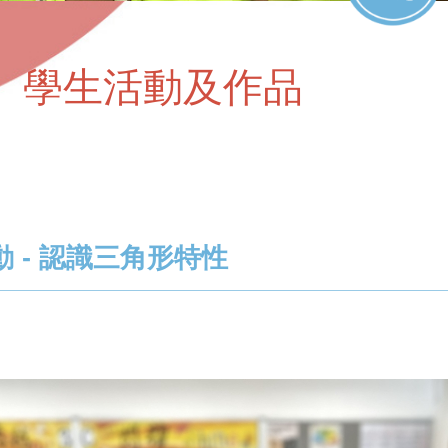
學生活動及作品
動 - 認識三角形特性