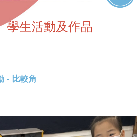
學生活動及作品
 - 比較角