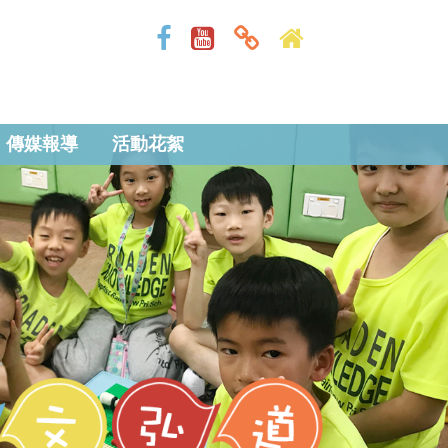
傳媒報導
活動花絮