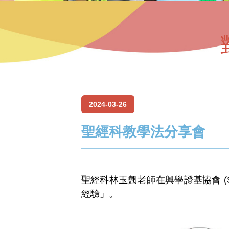
2024-03-26
聖經科教學法分享會
聖經科林玉翹老師在興學證基協會 
經驗」。