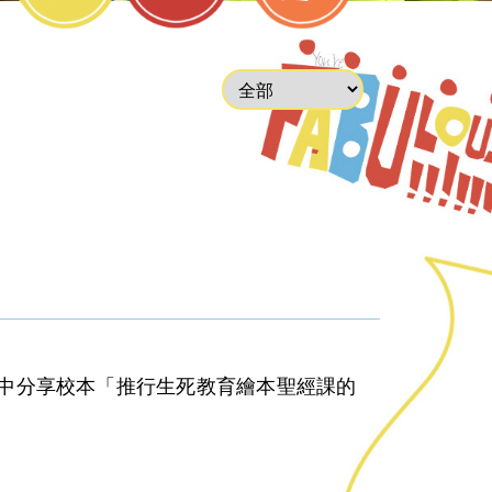
會中分享校本「推行生死教育繪本聖經課的