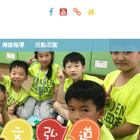
傳媒報導
活動花絮