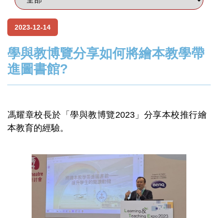
2023-12-14
學與教博覽分享如何將繪本教學帶
進圖書館?
馮耀章校長於「學與教博覽2023」分享本校推行繪
本教育的經驗。