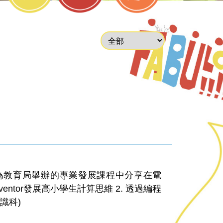
2024-6-4 為教育局舉辦的專業發展課程中分享在電
entor發展高小學生計算思維 2. 透過編程
識科)