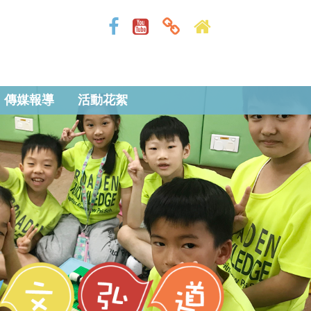
傳媒報導
活動花絮