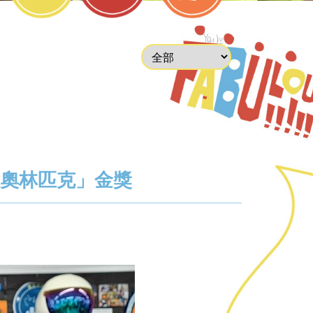
科學奧林匹克」金獎