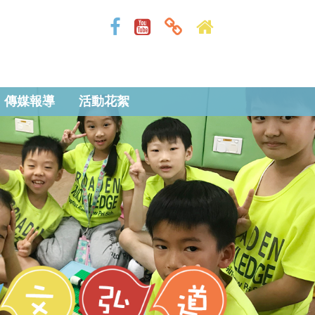
傳媒報導
活動花絮