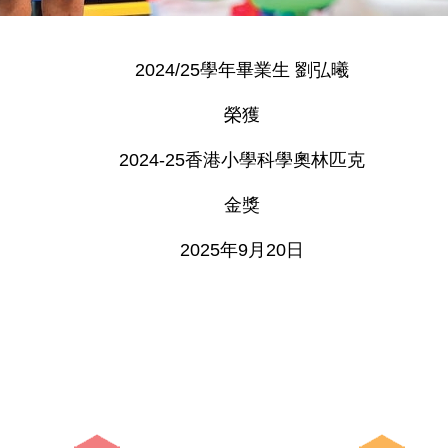
2024/25學年畢業生 劉弘曦
榮獲
2024-25香港小學科學奧林匹克
金獎
2025年9月20日