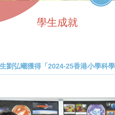
學生成就
畢業生劉弘曦獲得「2024-25香港小學