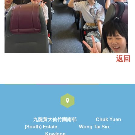
返回
九龍黃大仙竹園南邨 Chuk Yuen
(South) Estate, Wong Tai Sin,
Kowloon