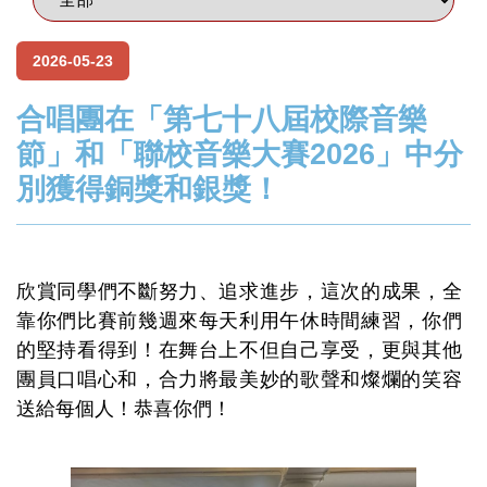
2026-05-23
合唱團在「第七十八屆校際音樂
節」和「聯校音樂大賽2026」中分
別獲得銅獎和銀獎！
欣賞同學們不斷努力、追求進步，這次的成果，全
靠你們比賽前幾週來每天利用午休時間練習，你們
的堅持看得到！在舞台上不但自己享受，更與其他
團員口唱心和，合力將最美妙的歌聲和燦爛的笑容
送給每個人！恭喜你們！