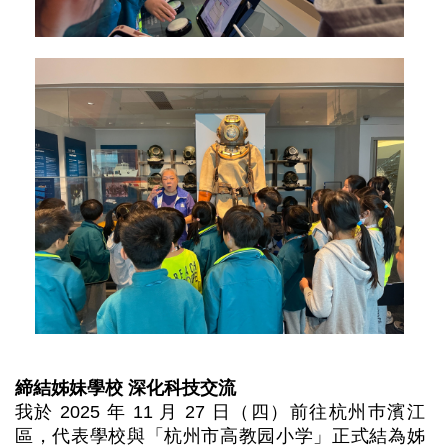
締結姊妹學校
深化科技交流
我於 2025 年 11 月 27 日（四）前往杭州巿濱江
區，代表學校與「杭州市高教园小学」正式結為姊