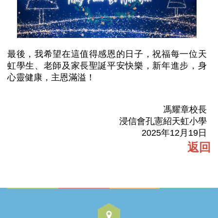
最後，我希望在這值得感恩的日子，祝福每一位天
虹學生、老師及家長聖誕平安快樂，新年進步，身
心靈健康，主恩滿溢！
馮耀章校長
浸信會孔憲紹天虹小學
2025年12月19日
返回