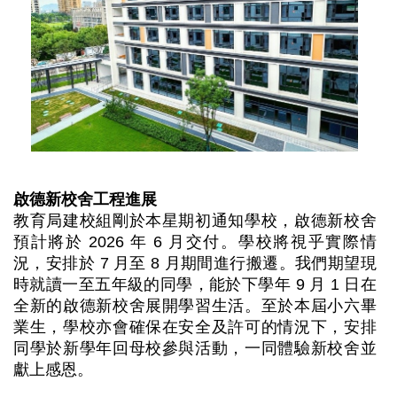
啟德新校舍工程進展
教育局建校組剛於本星期初通知學校，啟德新校舍
預計將於 2026 年 6 月交付。學校將視乎實際情
況，安排於 7 月至 8 月期間進行搬遷。我們期望現
時就讀一至五年級的同學，能於下學年 9 月 1 日在
全新的啟德新校舍展開學習生活。至於本屆小六畢
業生，學校亦會確保在安全及許可的情況下，安排
同學於新學年回母校參與活動，一同體驗新校舍並
獻上感恩。