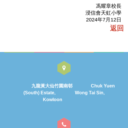
馮耀章校長
浸信會天虹小學
2024年7月12日
返回
九龍黃大仙竹園南邨 Chuk Yuen
(South) Estate, Wong Tai Sin,
Kowloon