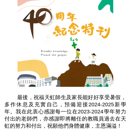
最後，祝福天虹師生及家長能好好享受暑假，
多作休息及充實自己，預備迎接2024-2025新學
年。我在此衷心感謝每一位在2023-2024學年努力
付出的老師們，亦感謝即將離任的教職員過去在天
虹的努力和付出，祝願他們身體健康，主恩滿溢！