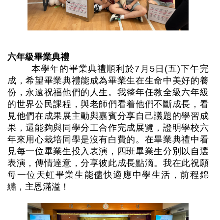
六年級畢業典禮
本學年的畢業典禮順利於7月5日(五)下午完
成，希望畢業典禮能成為畢業生在生命中美好的養
份，永遠祝福他們的人生。我整年任教全級六年級
的世界公民課程，與老師們看着他們不斷成長，看
見他們在成果展主動與嘉賓分享自己議題的學習成
果，還能夠與同學分工合作完成展覽，證明學校六
年來用心栽培同學是沒有白費的。在畢業典禮中看
見每一位畢業生投入表演，四班畢業生分別以自選
表演，傳情達意，分享彼此成長點滴。我在此祝願
每一位天虹畢業生能儘快適應中學生活，前程錦
繡，主恩滿溢！