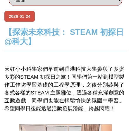
2026-01-24
【探索未來科技： STEAM 初探日
@科大】
天虹小小科學家們早前到香港科技大學參與了多姿
多彩的STEAM 初探日之旅！同學們第一站到模型製
作工作坊學習基礎的工程學原理，之後分別參與了
各式各樣的STEAM 主題攤位，透過各種充滿創意的
互動遊戲，同學們也能在輕鬆愉快的氛圍中學習。
希望同學日後能透過活動發展潛能，跨越閃耀！