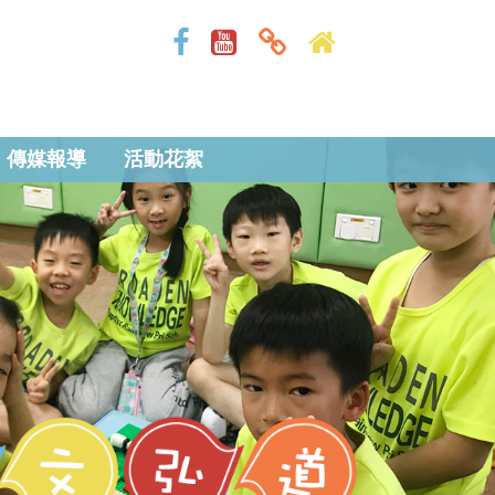
傳媒報導
活動花絮